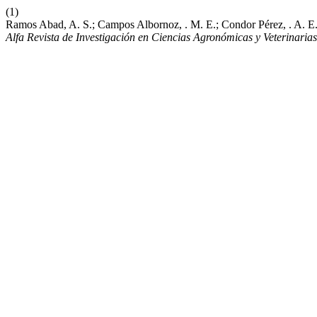
(1)
Ramos Abad, A. S.; Campos Albornoz, . M. E.; Condor Pérez, . A. E. .
Alfa Revista de Investigación en Ciencias Agronómicas y Veterinarias