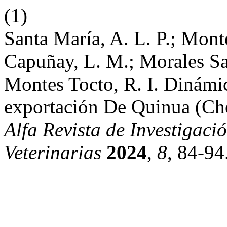
(1)
Santa María, A. L. P.; Monte
Capuñay, L. M.; Morales Sal
Montes Tocto, R. I. Dinám
exportación De Quinua (C
Alfa Revista de Investigac
Veterinarias
2024
,
8
, 84-94