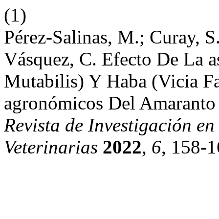
(1)
Pérez-Salinas, M.; Curay, S.
Vásquez, C. Efecto De La 
Mutabilis) Y Haba (Vicia F
agronómicos Del Amaranto 
Revista de Investigación e
Veterinarias
2022
,
6
, 158-1