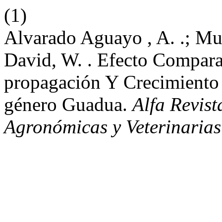
(1)
Alvarado Aguayo , A. .; Mu
David, W. . Efecto Compara
propagación Y Crecimiento
género Guadua.
Alfa Revist
Agronómicas y Veterinarias