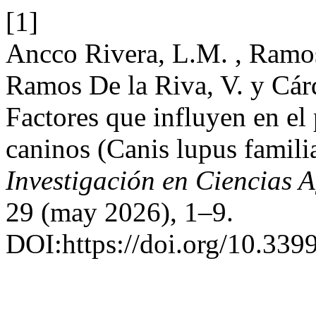
[1]
Ancco Rivera, L.M. , Ramos
Ramos De la Riva, V. y Cár
Factores que influyen en el
caninos (Canis lupus famili
Investigación en Ciencias 
29 (may 2026), 1–9.
DOI:https://doi.org/10.3399