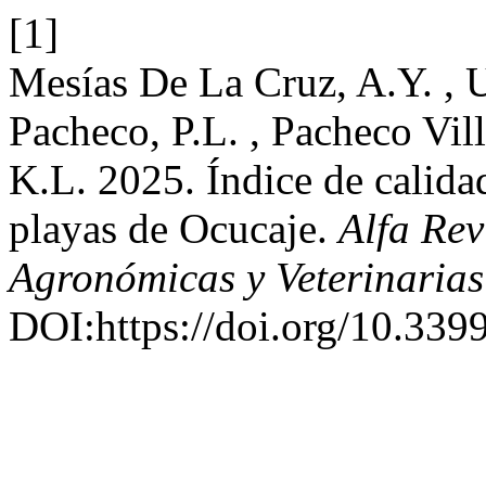
[1]
Mesías De La Cruz, A.Y. , U
Pacheco, P.L. , Pacheco Vill
K.L. 2025. Índice de calida
playas de Ocucaje.
Alfa Rev
Agronómicas y Veterinarias
DOI:https://doi.org/10.3399