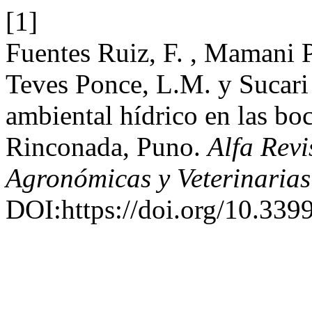
[1]
Fuentes Ruiz, F. , Mamani Pa
Teves Ponce, L.M. y Sucari
ambiental hídrico en las bo
Rinconada, Puno.
Alfa Revi
Agronómicas y Veterinarias
DOI:https://doi.org/10.3399