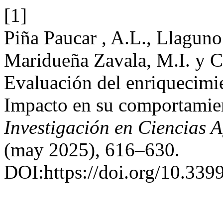
[1]
Piña Paucar , A.L., Llaguno 
Maridueña Zavala, M.I. y C
Evaluación del enriquecimie
Impacto en su comportamien
Investigación en Ciencias 
(may 2025), 616–630.
DOI:https://doi.org/10.3399