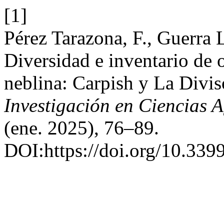
[1]
Pérez Tarazona, F., Guerra L
Diversidad e inventario de 
neblina: Carpish y La Divis
Investigación en Ciencias 
(ene. 2025), 76–89.
DOI:https://doi.org/10.3399