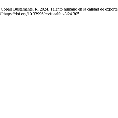
pari Bustamante, R. 2024. Talento humano en la calidad de exportació
I:https://doi.org/10.33996/revistaalfa.v8i24.305.