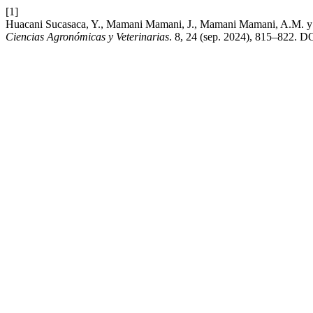
[1]
Huacani Sucasaca, Y., Mamani Mamani, J., Mamani Mamani, A.M. y Co
Ciencias Agronómicas y Veterinarias
. 8, 24 (sep. 2024), 815–822. DO