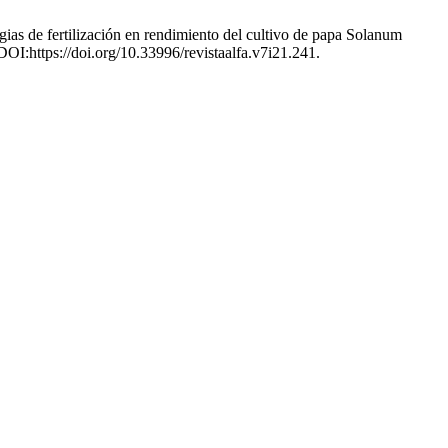
ias de fertilización en rendimiento del cultivo de papa Solanum
DOI:https://doi.org/10.33996/revistaalfa.v7i21.241.