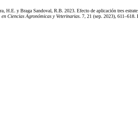
a, H.E. y Braga Sandoval, R.B. 2023. Efecto de aplicación tres estrateg
n en Ciencias Agronómicas y Veterinarias
. 7, 21 (sep. 2023), 611–618. 