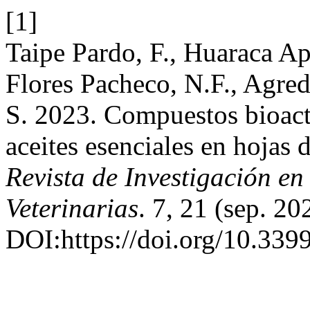
[1]
Taipe Pardo, F., Huaraca Ap
Flores Pacheco, N.F., Agre
S. 2023. Compuestos bioacti
aceites esenciales en hojas 
Revista de Investigación e
Veterinarias
. 7, 21 (sep. 2
DOI:https://doi.org/10.3399